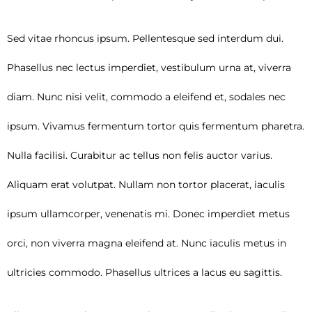
Sed vitae rhoncus ipsum. Pellentesque sed interdum dui.
Phasellus nec lectus imperdiet, vestibulum urna at, viverra
diam. Nunc nisi velit, commodo a eleifend et, sodales nec
ipsum. Vivamus fermentum tortor quis fermentum pharetra.
Nulla facilisi. Curabitur ac tellus non felis auctor varius.
Aliquam erat volutpat. Nullam non tortor placerat, iaculis
ipsum ullamcorper, venenatis mi. Donec imperdiet metus
orci, non viverra magna eleifend at. Nunc iaculis metus in
ultricies commodo. Phasellus ultrices a lacus eu sagittis.