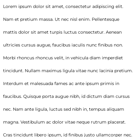
Lorem ipsum dolor sit amet, consectetur adipiscing elit.
Nam et pretium massa. Ut nec nisl enim. Pellentesque
mattis dolor sit amet turpis luctus consectetur. Aenean
ultricies cursus augue, faucibus iaculis nunc finibus non.
Morbi rhoncus rhoncus velit, in vehicula diam imperdiet
tincidunt. Nullam maximus ligula vitae nunc lacinia pretium.
Interdum et malesuada fames ac ante ipsum primis in
faucibus. Quisque porta augue nibh, id dictum diam cursus
nec. Nam ante ligula, luctus sed nibh in, tempus aliquam
magna. Vestibulum ac dolor vitae neque rutrum placerat.
Cras tincidunt libero ipsum, id finibus justo ullamcorper nec.