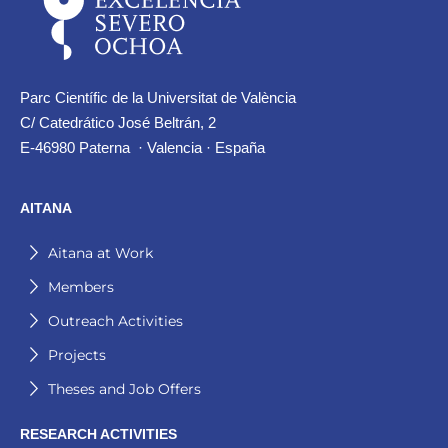
Parc Científic de la Universitat de València
C/ Catedrático José Beltrán, 2
E-46980 Paterna · Valencia · España
AITANA
Aitana at Work
Members
Outreach Activities
Projects
Theses and Job Offers
RESEARCH ACTIVITIES