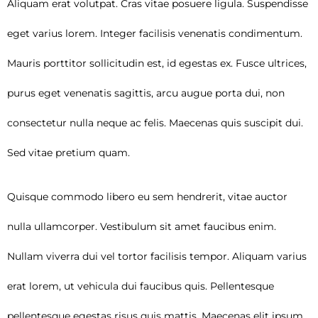
Aliquam erat volutpat. Cras vitae posuere ligula. Suspendisse
eget varius lorem. Integer facilisis venenatis condimentum.
Mauris porttitor sollicitudin est, id egestas ex. Fusce ultrices,
purus eget venenatis sagittis, arcu augue porta dui, non
consectetur nulla neque ac felis. Maecenas quis suscipit dui.
Sed vitae pretium quam.
Quisque commodo libero eu sem hendrerit, vitae auctor
nulla ullamcorper. Vestibulum sit amet faucibus enim.
Nullam viverra dui vel tortor facilisis tempor. Aliquam varius
erat lorem, ut vehicula dui faucibus quis. Pellentesque
pellentesque egestas risus quis mattis. Maecenas elit ipsum,