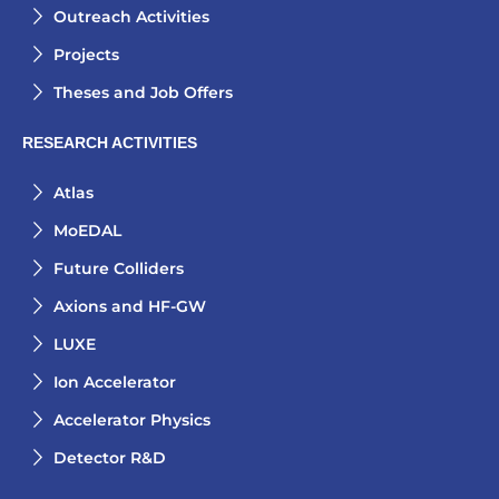
Outreach Activities
Projects
Theses and Job Offers
RESEARCH ACTIVITIES
Atlas
MoEDAL
Future Colliders
Axions and HF-GW
LUXE
Ion Accelerator
Accelerator Physics
Detector R&D